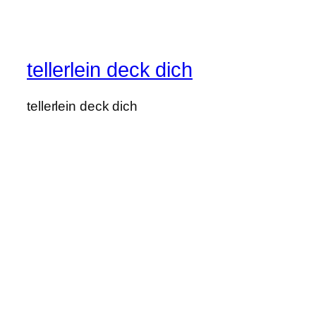
tellerlein deck dich
tellerlein deck dich