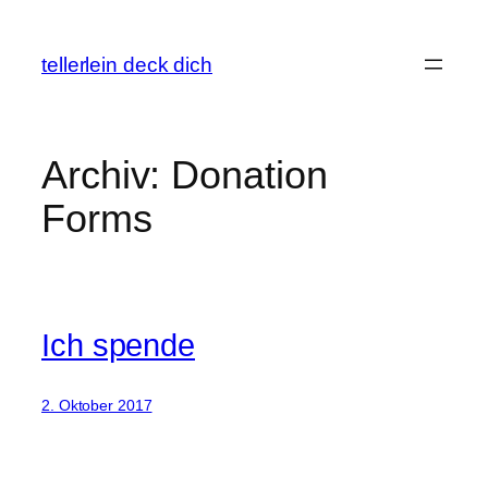
Zum
Inhalt
tellerlein deck dich
springen
Archiv:
Donation
Forms
Ich spende
2. Oktober 2017