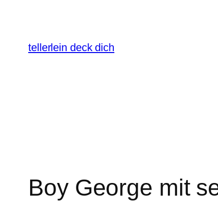
Zum
Inhalt
springen
tellerlein deck dich
Boy George mit se