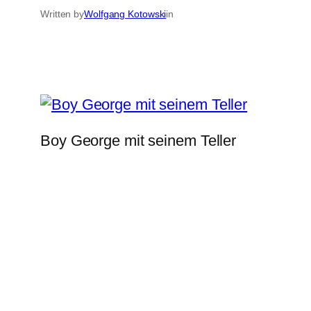
Written by
Wolfgang Kotowski
in
Boy George mit seinem Teller